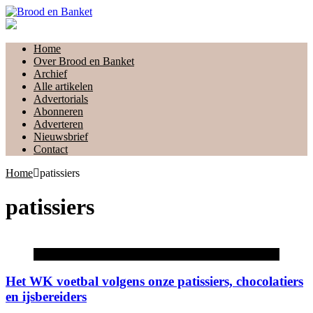
Home
Over Brood en Banket
Archief
Alle artikelen
Advertorials
Abonneren
Adverteren
Nieuwsbrief
Contact
Home
patissiers
patissiers
Actua
Het WK voetbal volgens onze patissiers, chocolatiers
en ijsbereiders