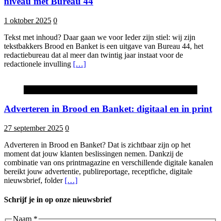
niveau met Bureau 44
1 oktober 2025
0
Tekst met inhoud? Daar gaan we voor Ieder zijn stiel: wij zijn
tekstbakkers Brood en Banket is een uitgave van Bureau 44, het
redactiebureau dat al meer dan twintig jaar instaat voor de
redactionele invulling
[…]
Advertorial
Adverteren in Brood en Banket: digitaal en in print
27 september 2025
0
Adverteren in Brood en Banket? Dat is zichtbaar zijn op het
moment dat jouw klanten beslissingen nemen. Dankzij de
combinatie van ons printmagazine en verschillende digitale kanalen
bereikt jouw advertentie, publireportage, receptfiche, digitale
nieuwsbrief, folder
[…]
Schrijf je in op onze nieuwsbrief
Naam
*