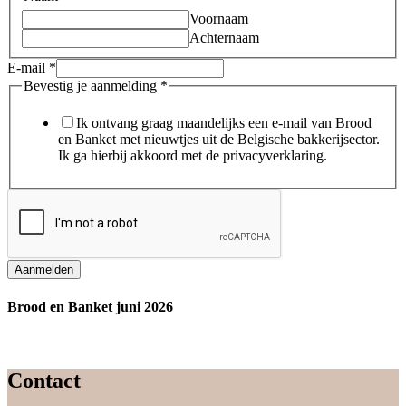
Voornaam
Achternaam
E-mail
*
Bevestig je aanmelding
*
Ik ontvang graag maandelijks een e-mail van Brood
en Banket met nieuwtjes uit de Belgische bakkerijsector.
Ik ga hierbij akkoord met de privacyverklaring.
Aanmelden
Brood en Banket juni 2026
Contact