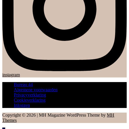
instagram
Bureau 44
Algemene voorwaarden
Privacyverklaring
Cookieverklaring
Inloggen
Copyright © 2026 | MH Magazine WordPress Theme by
MH
Themes